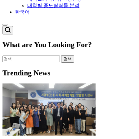
대학별 중도탈락률 분석
한국어
Switch
color
mode
What are You Looking For?
검
색:
Trending News