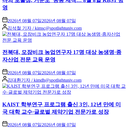
다의 보물섬, 거문도’ 공동 제작… 8월 8일 KBS1 방
영
2026년 08월 07일
2026년 08월 07일
Posted
김석철 기자 / kimsc@spotlightuniv.com
by
전북대, 모잠비크 농업연구자 17명 대상 농생명·종
자산업 전문 교육 운영
2026년 08월 07일
2026년 08월 07일
Posted
김대환기자 / kimdh@spotlightuniv.com
by
KAIST 학부연구 프로그램 출신 3인, 12년 만에 미
국 대학 교수·글로벌 제약기업 전문가로 성장
2026년 08월 07일
2026년 08월 07일