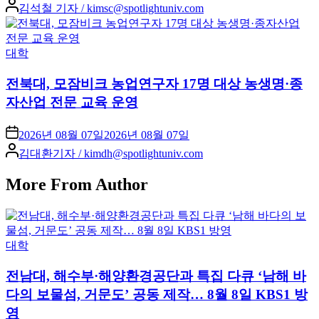
Posted
김석철 기자 / kimsc@spotlightuniv.com
by
Posted
대학
in
전북대, 모잠비크 농업연구자 17명 대상 농생명·종
자산업 전문 교육 운영
2026년 08월 07일
2026년 08월 07일
Posted
김대환기자 / kimdh@spotlightuniv.com
by
More From Author
Posted
대학
in
전남대, 해수부·해양환경공단과 특집 다큐 ‘남해 바
다의 보물섬, 거문도’ 공동 제작… 8월 8일 KBS1 방
영