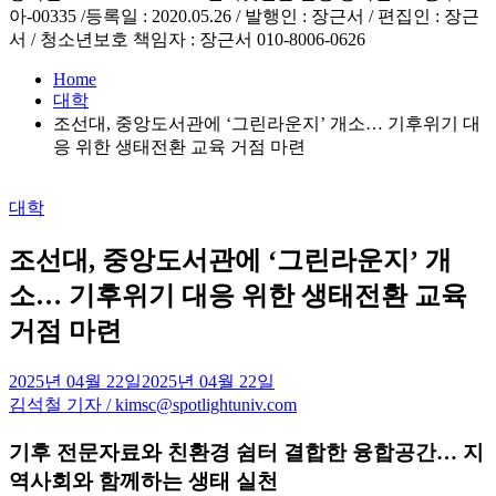
아-00335 /등록일 : 2020.05.26 / 발행인 : 장근서 / 편집인 : 장근
서 / 청소년보호 책임자 : 장근서 010-8006-0626
Home
대학
조선대, 중앙도서관에 ‘그린라운지’ 개소… 기후위기 대
응 위한 생태전환 교육 거점 마련
Posted
대학
in
조선대, 중앙도서관에 ‘그린라운지’ 개
소… 기후위기 대응 위한 생태전환 교육
거점 마련
2025년 04월 22일
2025년 04월 22일
김석철 기자 / kimsc@spotlightuniv.com
기후 전문자료와 친환경 쉼터 결합한 융합공간… 지
역사회와 함께하는 생태 실천