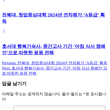
전북대, 창업중심대학 2024년 연차평가 ‘A등급’ 획
득
호서대 행복기숙사, 중간고사 기간 ‘아침 식사 캠페
인’으로 따뜻한 응원 전해
Previous:
전북대, 창업중심대학 2024년 연차평가 ‘A등급’ 획득
글
Next:
호서대 행복기숙사, 중간고사 기간 ‘아침 식사 캠페인’으
탐
로 따뜻한 응원 전해
색
답글 남기기
이메일 주소는 공개되지 않습니다.
필수 필드는
*
로 표시됩니
다