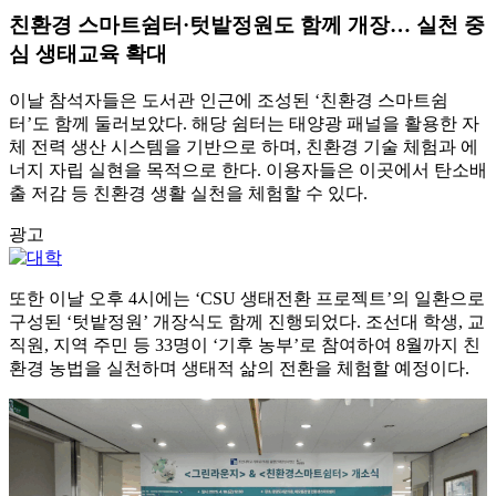
친환경 스마트쉼터·텃밭정원도 함께 개장… 실천 중
심 생태교육 확대
이날 참석자들은 도서관 인근에 조성된 ‘친환경 스마트쉼
터’도 함께 둘러보았다. 해당 쉼터는 태양광 패널을 활용한 자
체 전력 생산 시스템을 기반으로 하며, 친환경 기술 체험과 에
너지 자립 실현을 목적으로 한다. 이용자들은 이곳에서 탄소배
출 저감 등 친환경 생활 실천을 체험할 수 있다.
광고
또한 이날 오후 4시에는 ‘CSU 생태전환 프로젝트’의 일환으로
구성된 ‘텃밭정원’ 개장식도 함께 진행되었다. 조선대 학생, 교
직원, 지역 주민 등 33명이 ‘기후 농부’로 참여하여 8월까지 친
환경 농법을 실천하며 생태적 삶의 전환을 체험할 예정이다.