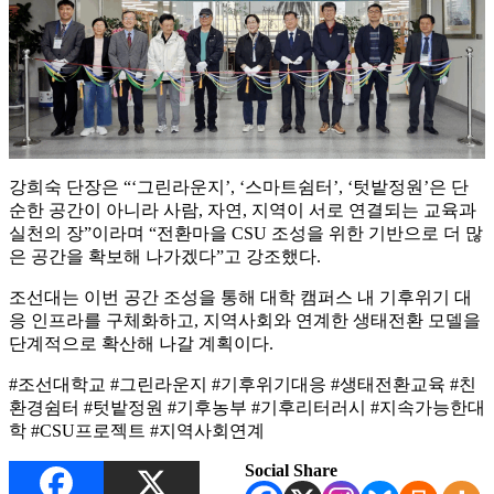
강희숙 단장은 “‘그린라운지’, ‘스마트쉼터’, ‘텃밭정원’은 단
순한 공간이 아니라 사람, 자연, 지역이 서로 연결되는 교육과
실천의 장”이라며 “전환마을 CSU 조성을 위한 기반으로 더 많
은 공간을 확보해 나가겠다”고 강조했다.
조선대는 이번 공간 조성을 통해 대학 캠퍼스 내 기후위기 대
응 인프라를 구체화하고, 지역사회와 연계한 생태전환 모델을
단계적으로 확산해 나갈 계획이다.
#조선대학교 #그린라운지 #기후위기대응 #생태전환교육 #친
환경쉼터 #텃밭정원 #기후농부 #기후리터러시 #지속가능한대
학 #CSU프로젝트 #지역사회연계
Social Share