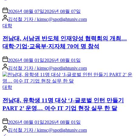
2026년 08월 07일
2026년 08월 07일
Posted
김석철 기자 / kimsc@spotlightuniv.com
by
Posted
대학
in
전남대, 서남권 반도체 인재양성 협력회의 개최…
대학·기업·교육부·지자체 70여 명 참석
2026년 08월 01일
2026년 08월 01일
Posted
김석철 기자 / kimsc@spotlightuniv.com
by
Posted
대학
in
전남대, 유학생 11명 대상 ‘J-글로벌 인턴 만들기
PART 2’ 운영… 여수 IT 기업 현장 실무 한 달
2026년 08월 01일
2026년 08월 01일
Posted
김석철 기자 / kimsc@spotlightuniv.com
by