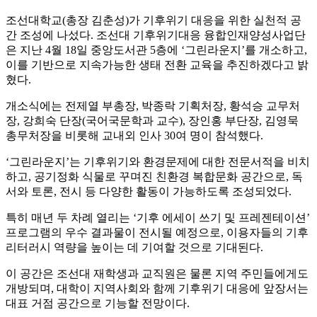
조선대학교(총장 김춘성)가 기후위기 대응을 위한 실천적 공
간 조성에 나섰다. 조선대 기후위기대응 융합인재양성사업단
은 지난 4월 18일 중앙도서관 5층에 ‘그린라운지’를 개소하고,
이를 기반으로 지속가능한 생태 전환 교육을 추진하겠다고 밝
혔다.
개소식에는 전제열 부총장, 박종락 기획처장, 황석승 교무처
장, 강희숙 단장(국어국문학과 교수), 장인홍 부단장, 김영묵
총무처장을 비롯해 교내외 인사 30여 명이 참석했다.
‘그린라운지’는 기후위기와 환경문제에 대한 전문서적을 비치
하고, 공기정화 식물로 꾸며진 친환경 복합문화 공간으로, 독
서와 토론, 전시 등 다양한 활동이 가능하도록 조성되었다.
특히 매년 두 차례 열리는 ‘기후 에세이 쓰기 및 프레젠테이션’
프로그램의 우수 결과물이 전시될 예정으로, 이용자들의 기후
리터러시 역량을 높이는 데 기여할 것으로 기대된다.
이 공간은 조선대 재학생과 교직원은 물론 지역 주민들에게도
개방되며, 대학이 지역사회와 함께 기후위기 대응에 앞장서는
대표 거점 공간으로 기능할 전망이다.