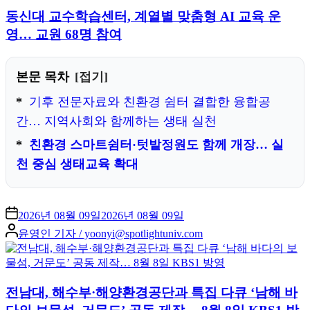
동신대 교수학습센터, 계열별 맞춤형 AI 교육 운
영… 교원 68명 참여
본문 목차
접기
기후 전문자료와 친환경 쉼터 결합한 융합공
간… 지역사회와 함께하는 생태 실천
친환경 스마트쉼터·텃밭정원도 함께 개장… 실
천 중심 생태교육 확대
2026년 08월 09일
2026년 08월 09일
Posted
윤영인 기자 / yoonyi@spotlightuniv.com
by
전남대, 해수부·해양환경공단과 특집 다큐 ‘남해 바