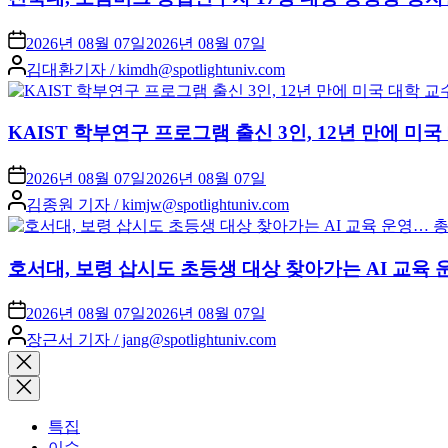
2026년 08월 07일
2026년 08월 07일
Posted
김대환기자 / kimdh@spotlightuniv.com
by
KAIST 학부연구 프로그램 출신 3인, 12년 만에 
2026년 08월 07일
2026년 08월 07일
Posted
김종원 기자 / kimjw@spotlightuniv.com
by
호서대, 보령 삽시도 초등생 대상 찾아가는 AI 교육 
2026년 08월 07일
2026년 08월 07일
Posted
장근서 기자 / jang@spotlightuniv.com
by
Close
search
특집
이슈