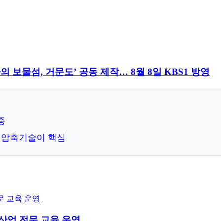
보물섬, 거문도’ 공동 제작… 8월 8일 KBS1 방영
증
상 압축기술이 핵심
산업 전문 교육 운영