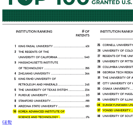
Posted
대학
in