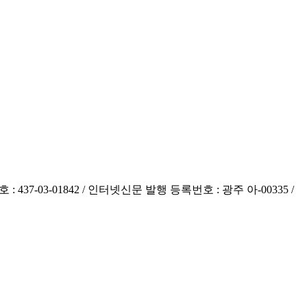
 437-03-01842 / 인터넷신문 발행 등록번호 : 광주 아-00335 /