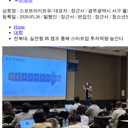
한국어
상호명 : 스포트라이트유/ 대표자 : 장근서 / 광주광역시 서구 월드컵4강로 19
등록일 : 2020.05.26 / 발행인 : 장근서 / 편집인 : 장근서 / 청소년
Home
대학
전북대, 실전형 IR 캠프 통해 스타트업 투자역량 높인다