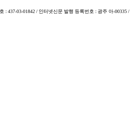
 437-03-01842 / 인터넷신문 발행 등록번호 : 광주 아-00335 /