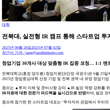
Posted
대학
in
전북대, 실전형 IR 캠프 통해 스타트업 
2025년 06월 26일
2025년 07월 02일
장근서 기자 / jang@spotlightuniv.com
창업기업 30개사 대상 맞춤형 IR 집중 코칭… 1:1
전북대학교(총장 양오봉) 창업지원단(단장 국경수)은 6월 25
2025년 창업중심대학 선정 기업 및 전북 권역 내 유망 창업기업
캠프는 ▲투자 이해 및 준비사항 강의 ▲IR 발표 역량 강화를 
IR자료에 대한 전문가 피드백을 실시간으로 반영
하며, 발표 전
캠프에 참가한 한 스타트업 대표는 “투자자의 관점에서 우리의 