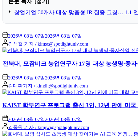
본문 목차
접기
창업기업 30개사 대상 맞춤형 IR 집중 코칭… 1:
2026년 08월 07일
2026년 08월 07일
Posted
김석철 기자 / kimsc@spotlightuniv.com
by
전북대, 모잠비크 농업연구자 17명 대상 농생명·종자
2026년 08월 07일
2026년 08월 07일
Posted
김대환기자 / kimdh@spotlightuniv.com
by
KAIST 학부연구 프로그램 출신 3인, 12년 만에 
2026년 08월 07일
2026년 08월 07일
Posted
김종원 기자 / kimjw@spotlightuniv.com
by