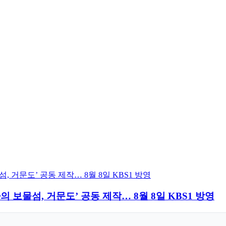
보물섬, 거문도’ 공동 제작… 8월 8일 KBS1 방영