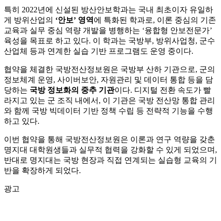
특히 2022년에 신설된 방산안보학과는 국내 최초이자 유일하
게 방위산업의
‘안보’ 영역
에 특화된 학과로, 이론 중심의 기존
교육과 실무 중심 역량 개발을 병행하는 ‘융합형 안보전문가’
육성을 목표로 하고 있다. 이 학과는 국방부, 방위사업청, 군수
산업체 등과 연계한 실습 기반 프로그램도 운영 중이다.
협약을 체결한 국방전산정보원은 국방부 산하 기관으로, 군의
정보체계 운영, 사이버보안, 자원관리 및 데이터 통합 등을 담
당하는
국방 정보화의 중추 기관
이다. 디지털 전환 속도가 빨
라지고 있는 군 조직 내에서, 이 기관은 국방 전산망 통합 관리
와 함께 국방 빅데이터 기반 정책 수립 등 전략적 기능을 수행
하고 있다.
이번 협약을 통해 국방전산정보원은 이론과 연구 역량을 갖춘
명지대 대학원생들과 실무적 협력을 강화할 수 있게 되었으며,
반대로 명지대는 국방 현장과 직접 연계되는 실습형 교육의 기
반을 확장하게 되었다.
광고