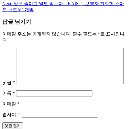
탐
Next:
빛은 줄이고 열도 막는다…KAIST, ‘보행자 친화형 스마
트 윈도우’ 개발
색
답글 남기기
이메일 주소는 공개되지 않습니다.
필수 필드는
*
로 표시됩니
다
댓글
*
이름
*
이메일
*
웹사이트