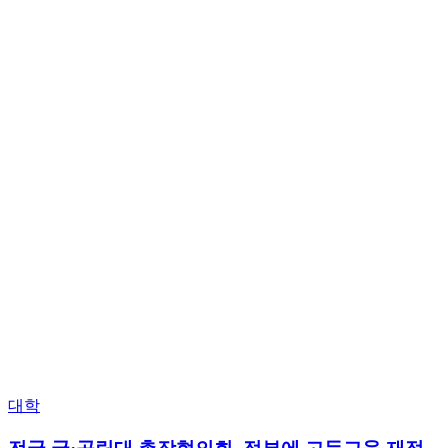
Posted
대학
in