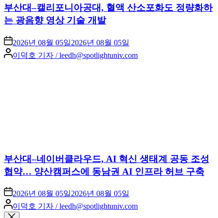
부산대–캘리포니아공대, 혈액 산소포화도 정량화하
는 광음향 영상 기술 개발
2026년 08월 05일
2026년 08월 05일
Posted
이덕호 기자 / leedh@spotlightuniv.com
by
부산대–네이버클라우드, AI 혁신 생태계 공동 조성
협약… 양산캠퍼스에 동남권 AI 인프라 허브 구축
2026년 08월 05일
2026년 08월 05일
Posted
이덕호 기자 / leedh@spotlightuniv.com
by
Close