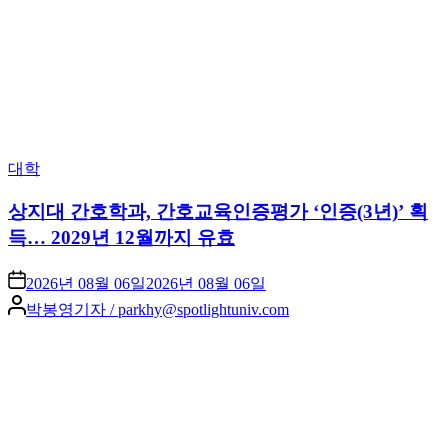
Posted
대학
in
상지대 간호학과, 간호교육인증평가 ‘인증(3년)’ 획
득… 2029년 12월까지 유효
2026년 08월 06일
2026년 08월 06일
Posted
박봉영기자 / parkhy@spotlightuniv.com
by