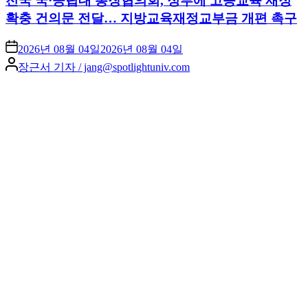
전국 국·공립대 총장협의회, 정부에 고등교육 재정
확충 건의문 전달… 지방교육재정교부금 개편 촉구
2026년 08월 04일
2026년 08월 04일
Posted
장근서 기자 / jang@spotlightuniv.com
by