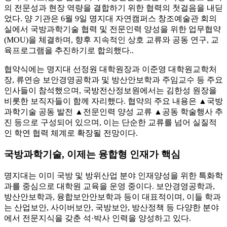
의 전문성과 현장 역량을 결합하기 위한 협력의 첫걸음을 내딛
었다. 양 기관은 6월 9일 명지대 자연캠퍼스 창조예술관 회의
실에서 국방과학기술 협력 및 전문인력 양성을 위한 업무협약
(MOU)을 체결하며, 향후 지속적인 상호 교류와 공동 연구, 교
육프로그램을 추진하기로 합의했다..
협약식에는 명지대 선정원 대학원장과 이준영 대학원교학처
장, 류연승 보안경영공학과 및 방산안보학과 주임교수 등 주요
인사들이 참석했으며, 국방전산정보원에서는 김한성 원장을
비롯한 보직자들이 함께 자리했다. 협약의 주요 내용은 ▲국방
과학기술 공동 발전 ▲전문인력 양성 교류 ▲공동 학술행사 추
진 등으로 구성되어 있으며, 이는 단순한 교류를 넘어 실질적
인 학연 협력 체계로 확장될 전망이다.
국방과학기술, 이제는 융합형 인재가 핵심
명지대는 이미 국방 및 방위산업 분야 인재양성을 위한 특화학
과를 중심으로 대학원 교육을 운영 중이다. 보안경영공학과,
방산안보학과, 융합보안안보학과 등이 대표적이며, 이들 학과
는 산업보안, 사이버보안, 국방보안, 방산정책 등 다양한 분야
에서 전문지식을 갖춘 석·박사 인력을 양성하고 있다.