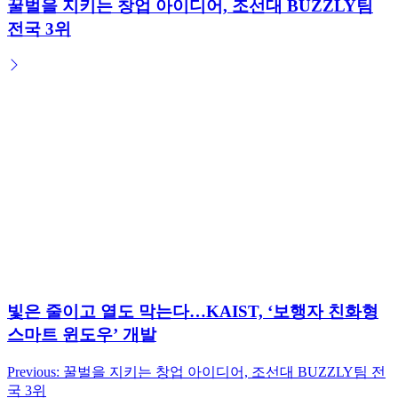
꿀벌을 지키는 창업 아이디어, 조선대 BUZZLY팀
전국 3위
빛은 줄이고 열도 막는다…KAIST, ‘보행자 친화형
스마트 윈도우’ 개발
Previous:
꿀벌을 지키는 창업 아이디어, 조선대 BUZZLY팀 전
글
국 3위