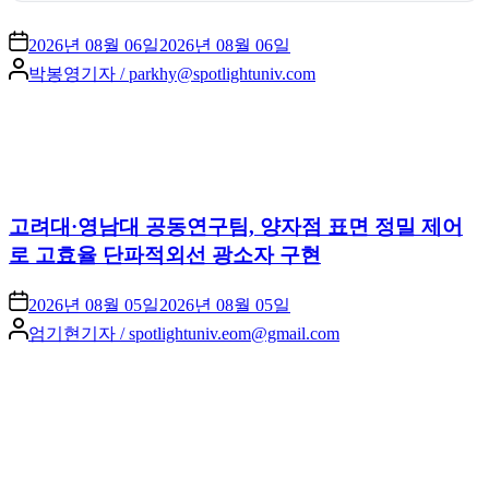
2026년 08월 06일
2026년 08월 06일
Posted
박봉영기자 / parkhy@spotlightuniv.com
by
고려대·영남대 공동연구팀, 양자점 표면 정밀 제어
로 고효율 단파적외선 광소자 구현
2026년 08월 05일
2026년 08월 05일
Posted
엄기현기자 / spotlightuniv.eom@gmail.com
by