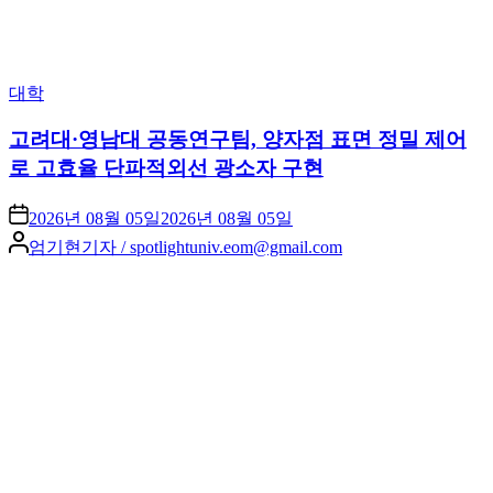
Posted
대학
in
고려대·영남대 공동연구팀, 양자점 표면 정밀 제어
로 고효율 단파적외선 광소자 구현
2026년 08월 05일
2026년 08월 05일
Posted
엄기현기자 / spotlightuniv.eom@gmail.com
by