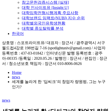
참고문헌검증시스템 [실재]
대학 인사이트유 [Insight U]
대학입학전형시행계획 주요사항
대학브랜드 임팩트(NUBI) 지수 순위
대학별외국인유학생현황
대학별 중도탈락률 분석
한국어
상호명 : 스포트라이트유/ 대표자 : 장근서 / 광주광역시 서구
월드컵4강로 198번길 7-16 (spotlightuniv@gmail.com) / 사업자
등록번호 : 437-03-01842 / 인터넷신문 발행 등록번호 : 광주
아-00335 /등록일 : 2020.05.26 / 발행인 : 장근서 / 편집인 : 장근
서 / 청소년보호 책임자 : 장근서 010-8006-0626
Home
news
세계를 놀라게 한 ‘딥씨크’의 창업자 량원펑, 그는 누구
인가?
Posted
news
in