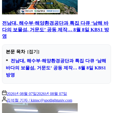
전남대, 해수부·해양환경공단과 특집 다큐 ‘남해 바
다의 보물섬, 거문도’ 공동 제작… 8월 8일 KBS1 방
영
본문 목차
접기
전남대, 해수부·해양환경공단과 특집 다큐 ‘남해
바다의 보물섬, 거문도’ 공동 제작… 8월 8일 KBS1
방영
2026년 08월 07일
2026년 08월 07일
Posted
김석철 기자 / kimsc@spotlightuniv.com
by