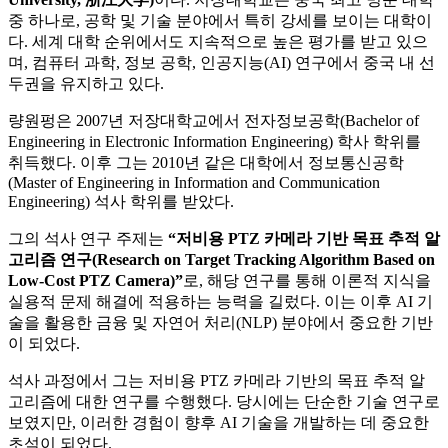
중 하나로, 공학 및 기술 분야에서 특히 강세를 보이는 대학이
다. 세계 대학 순위에서도 지속적으로 높은 평가를 받고 있으
며, 컴퓨터 과학, 정보 공학, 인공지능(AI) 연구에서 중국 내 선
두권을 유지하고 있다.
량원펑은 2007년 저장대학교에서 전자정보공학(Bachelor of
Engineering in Electronic Information Engineering) 학사 학위를
취득했다. 이후 그는 2010년 같은 대학에서 정보통신공학
(Master of Engineering in Information and Communication
Engineering) 석사 학위를 받았다.
그의 석사 연구 주제는
“저비용 PTZ 카메라 기반 목표 추적 알
고리즘 연구(Research on Target Tracking Algorithm Based on
Low-Cost PTZ Camera)”
로, 해당 연구를 통해 이론적 지식을
실용적 문제 해결에 적용하는 능력을 길렀다. 이는 이후 AI 기
술을 활용한 금융 및 자연어 처리(NLP) 분야에서 중요한 기반
이 되었다.
석사 과정에서 그는 저비용 PTZ 카메라 기반의 목표 추적 알
고리즘에 대한 연구를 수행했다. 당시에는 단순한 기술 연구로
보였지만, 이러한 경험이 향후 AI 기술을 개발하는 데 중요한
초석이 되었다.