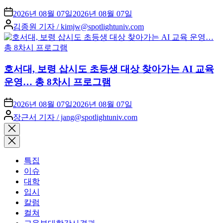
2026년 08월 07일
2026년 08월 07일
Posted
김종원 기자 / kimjw@spotlightuniv.com
by
호서대, 보령 삽시도 초등생 대상 찾아가는 AI 교육
운영… 총 8차시 프로그램
2026년 08월 07일
2026년 08월 07일
Posted
장근서 기자 / jang@spotlightuniv.com
by
Close
search
특집
이슈
대학
입시
칼럼
컬쳐