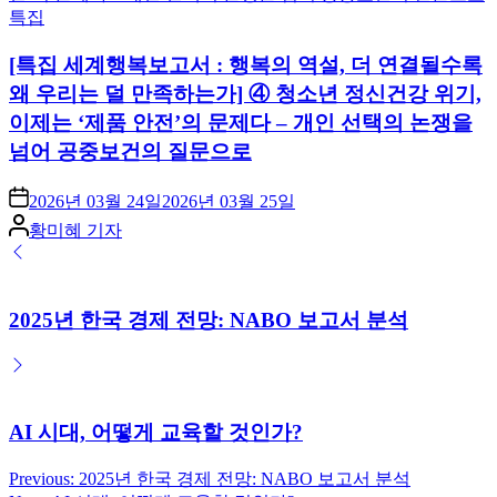
Posted
특집
in
[특집 세계행복보고서 : 행복의 역설, 더 연결될수록
왜 우리는 덜 만족하는가] ④ 청소년 정신건강 위기,
이제는 ‘제품 안전’의 문제다 – 개인 선택의 논쟁을
넘어 공중보건의 질문으로
2026년 03월 24일
2026년 03월 25일
Posted
황미혜 기자
by
2025년 한국 경제 전망: NABO 보고서 분석
AI 시대, 어떻게 교육할 것인가?
Previous:
2025년 한국 경제 전망: NABO 보고서 분석
글