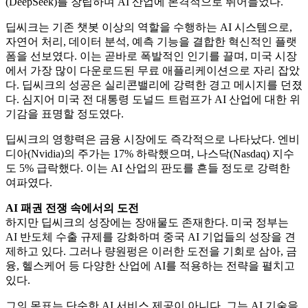
(DeepSeek)를 창립하며 AI 산업에 본격적으로 뛰어들었다.
딥씨크는 기존 챗봇 이상의 역할을 수행하는 AI 시스템으로,
자연어 처리, 데이터 분석, 예측 기능을 결합한 혁신적인 플랫
폼을 선보였다. 이는 곧바로 폭발적인 인기를 끌며, 미국 시장
에서 가장 많이 다운로드된 무료 애플리케이션으로 자리 잡았
다. 딥씨크의 성공은 실리콘밸리에 강력한 경고 메시지를 던졌
다. 심지어 미국 전 대통령 도널드 트럼프가 AI 산업에 대한 위
기감을 표명할 정도였다.
딥씨크의 영향력은 금융 시장에도 즉각적으로 나타났다. 엔비
디아(Nvidia)의 주가는 17% 하락했으며, 나스닥(Nasdaq) 지수
도 5% 급락했다. 이는 AI 산업의 판도를 흔들 정도로 강력한
여파였다.
AI 패권 전쟁 속에서의 도전
하지만 딥씨크의 성장에는 장애물도 존재한다. 미국 정부는
AI 반도체 수출 규제를 강화하며 중국 AI 기업들의 성장을 견
제하고 있다. 그러나 량원펑은 이러한 도전을 기회로 삼아, 금
융, 헬스케어 등 다양한 산업에 AI를 적용하는 전략을 펼치고
있다.
그의 목표는 단순한 AI 서비스 제공이 아니다. 그는 AI 기술을