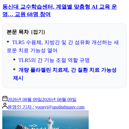
동신대 교수학습센터, 계열별 맞춤형 AI 교육 운
영… 교원 68명 참여
본문 목차
접기
TLR5 수용체, 지방간 및 간 섬유화 개선하는 새
로운 치료 가능성 열어
TLR5의 간 기능 조절 역할 규명
개량 플라젤린 치료제, 간 질환 치료 가능성
제시
2026년 08월 09일
2026년 08월 09일
Posted
윤영인 기자 / yoonyi@spotlightuniv.com
by