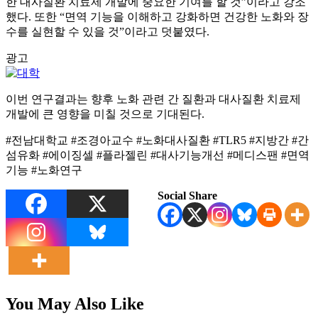
한 대사질환 치료제 개발에 중요한 기여를 할 것”이라고 강조
했다. 또한 “면역 기능을 이해하고 강화하면 건강한 노화와 장
수를 실현할 수 있을 것”이라고 덧붙였다.
광고
이번 연구결과는 향후 노화 관련 간 질환과 대사질환 치료제
개발에 큰 영향을 미칠 것으로 기대된다.
#전남대학교 #조경아교수 #노화대사질환 #TLR5 #지방간 #간
섬유화 #에이징셀 #플라젤린 #대사기능개선 #메디스팬 #면역
기능 #노화연구
Social Share
You May Also Like