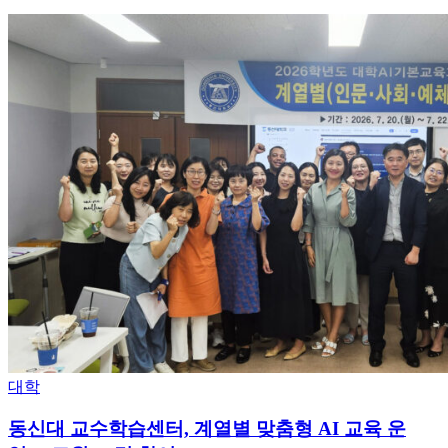
Posted
대학
in
동신대 교수학습센터, 계열별 맞춤형 AI 교육 운