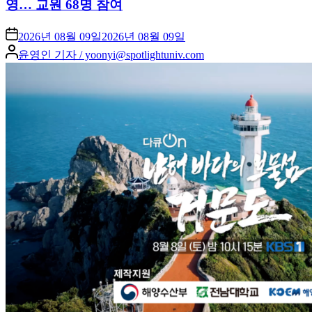
영… 교원 68명 참여
2026년 08월 09일
2026년 08월 09일
Posted
윤영인 기자 / yoonyi@spotlightuniv.com
by