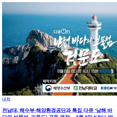
Posted
대학
in
전남대, 해수부·해양환경공단과 특집 다큐 ‘남해 바