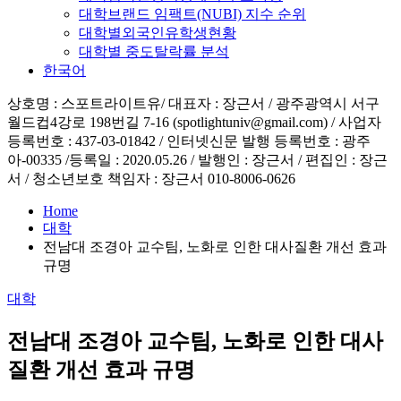
대학브랜드 임팩트(NUBI) 지수 순위
대학별외국인유학생현황
대학별 중도탈락률 분석
한국어
상호명 : 스포트라이트유/ 대표자 : 장근서 / 광주광역시 서구
월드컵4강로 198번길 7-16 (spotlightuniv@gmail.com) / 사업자
등록번호 : 437-03-01842 / 인터넷신문 발행 등록번호 : 광주
아-00335 /등록일 : 2020.05.26 / 발행인 : 장근서 / 편집인 : 장근
서 / 청소년보호 책임자 : 장근서 010-8006-0626
Home
대학
전남대 조경아 교수팀, 노화로 인한 대사질환 개선 효과
규명
Posted
대학
in
전남대 조경아 교수팀, 노화로 인한 대사
질환 개선 효과 규명