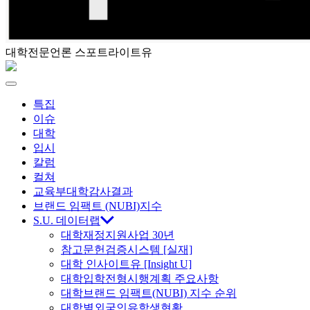
대학전문언론 스포트라이트유
스
포
Menu
특집
트
이슈
대학
라
입시
칼럼
이
컬쳐
교육부대학감사결과
트
브랜드 임팩트 (NUBI)지수
S.U. 데이터랩
대학재정지원사업 30년
유
참고문헌검증시스템 [실재]
대학 인사이트유 [Insight U]
대학입학전형시행계획 주요사항
대학브랜드 임팩트(NUBI) 지수 순위
대학별외국인유학생현황