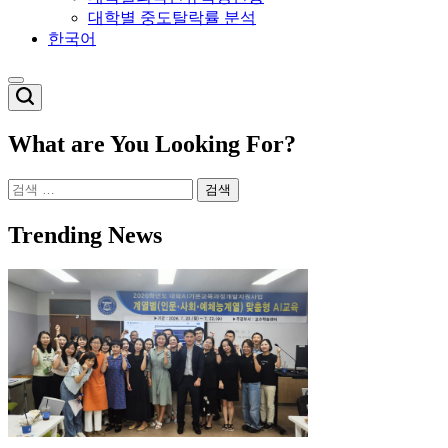
대학별 중도탈락률 분석
한국어
Switch
color
mode
What are You Looking For?
검
색:
Trending News