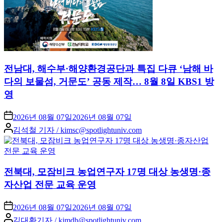
전남대, 해수부·해양환경공단과 특집 다큐 ‘남해 바
다의 보물섬, 거문도’ 공동 제작… 8월 8일 KBS1 방
영
2026년 08월 07일
2026년 08월 07일
Posted
김석철 기자 / kimsc@spotlightuniv.com
by
전북대, 모잠비크 농업연구자 17명 대상 농생명·종
자산업 전문 교육 운영
2026년 08월 07일
2026년 08월 07일
Posted
김대환기자 / kimdh@spotlightuniv.com