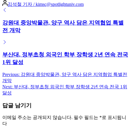
Posted
김석철 기자 / kimsc@spotlightuniv.com
by
강원대 중앙박물관, 양구 역사 담은 지역협업 특별
전 개막
부산대, 정부초청 외국인 학부 장학생 2년 연속 전국
1위 달성
Previous:
강원대 중앙박물관, 양구 역사 담은 지역협업 특별전
글
개막
탐
Next:
부산대, 정부초청 외국인 학부 장학생 2년 연속 전국 1위
달성
색
답글 남기기
이메일 주소는 공개되지 않습니다.
필수 필드는
*
로 표시됩니
다