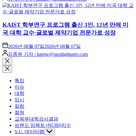
by
KAIST 학부연구 프로그램 출신 3인, 12년 만에 미
국 대학 교수·글로벌 제약기업 전문가로 성장
2026년 08월 07일
2026년 08월 07일
Posted
김종원 기자 / kimjw@spotlightuniv.com
by
Close
search
특집
이슈
대학
입시
칼럼
컬쳐
교육부대학감사결과
브랜드 임팩트 (NUBI)지수
S.U. 데이터랩
Show