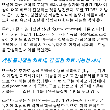
연령에 따른 변화를 분석한 결과, 체중 증가와 지방간, 대사 이
상이 더욱 빠르게 진행되는 것을 발견했다. 또한, TLR5가 지방
의 흡수 및 분해, 생합성 및 저장뿐 아니라 일주기 리듬과 세포
노화 관련 유전자 조절에 직접 관여한다는 사실을 밝혀냈다.
특히, 기존에 알려졌던 장-간 축(gut-liver axis)에 따른 간 대사
이상 기전과 달리, TLR5가 간의 대사 기능을 직접적으로 조절
하는 기전을 입증했다. 연구팀은 장염증과 간 섬유화를 유도한
모델에서 TLR5 결핍 시 간 섬유화만이 현저히 악화되는 현상
을 관찰하면서 이를 확인했다.
개량 플라젤린 치료제, 간 질환 치료 가능성 제시
연구팀은 추가로 동물 모델을 이용해 플라젤린(flagellin) 기반
의 개량형 치료제가 대사 기능을 개선하고 간 섬유화를 효과적
으로 억제하는 것을 증명했다. 이번 연구는 바이오 기업 메디
스팬(MediSpan)과의 공동연구로 진행됐으며, 연구에 사용된
기술은 메디스팬에 기술이전된 물질에 기반을 두고 있다.
조경아 교수는 “이번 연구는 TLR5가 간 기능과 대사 항상성
유지에 핵심적인 역할을 함을 규명한 것으로, 이를 표적으로