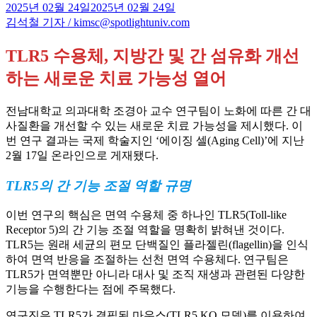
2025년 02월 24일
2025년 02월 24일
김석철 기자 / kimsc@spotlightuniv.com
TLR5 수용체, 지방간 및 간 섬유화 개선
하는 새로운 치료 가능성 열어
전남대학교 의과대학 조경아 교수 연구팀이 노화에 따른 간 대
사질환을 개선할 수 있는 새로운 치료 가능성을 제시했다. 이
번 연구 결과는 국제 학술지인 ‘에이징 셀(Aging Cell)’에 지난
2월 17일 온라인으로 게재됐다.
TLR5의 간 기능 조절 역할 규명
이번 연구의 핵심은 면역 수용체 중 하나인 TLR5(Toll-like
Receptor 5)의 간 기능 조절 역할을 명확히 밝혀낸 것이다.
TLR5는 원래 세균의 편모 단백질인 플라젤린(flagellin)을 인식
하여 면역 반응을 조절하는 선천 면역 수용체다. 연구팀은
TLR5가 면역뿐만 아니라 대사 및 조직 재생과 관련된 다양한
기능을 수행한다는 점에 주목했다.
연구진은 TLR5가 결핍된 마우스(TLR5 KO 모델)를 이용하여