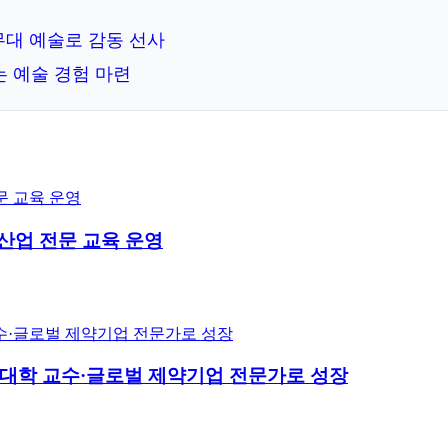
무대 예술로 감동 선사
 예술 경험 마련
산업 전문 교육 운영
미국 대학 교수·글로벌 제약기업 전문가로 성장