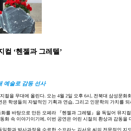
컬 ‘헨젤과 그레텔’
 예술로 감동 선사
컬을 무대에 올린다. 오는 4월 2일 오후 6시, 전북대 삼성
연은 학생들의 자발적인 기획과 연습, 그리고 인문학의 가치를 되
화를 바탕으로 만든 오페라 『헨젤과 그레텔』을 독일어 뮤지컬로
동화 속 이야기이기에, 이번 공연은 어린 시절의 환상과 감동을 
독일학과 박사과정을 수료한 소프라노 김서우 씨의 전문적인 지도