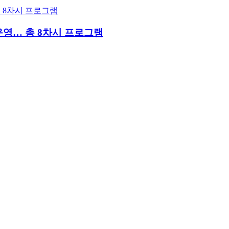
운영… 총 8차시 프로그램