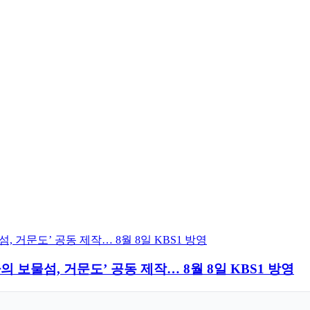
보물섬, 거문도’ 공동 제작… 8월 8일 KBS1 방영