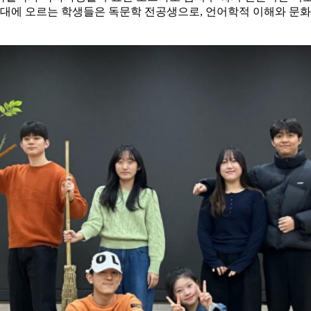
무대에 오르는 학생들은 독문학 전공생으로, 언어학적 이해와 문