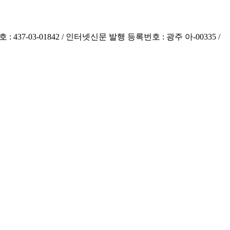
 437-03-01842 / 인터넷신문 발행 등록번호 : 광주 아-00335 /