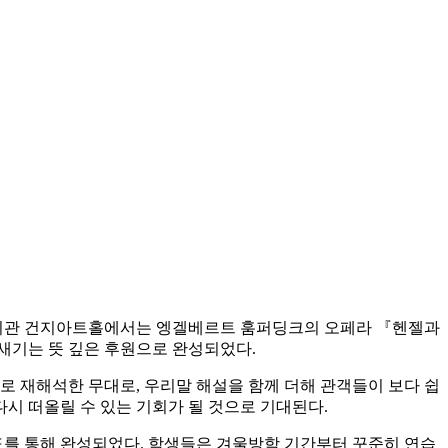
문화회관 건지아트홀에서는 엥겔베르트 훔퍼딩크의 오페라 『헨젤과
새기는 뜻 깊은 후원으로 완성되었다.
 재해석한 무대로, 우리말 해설을 함께 더해 관객들이 보다 쉽
다시 떠올릴 수 있는 기회가 될 것으로 기대된다.
를 통해 완성되었다. 학생들은 겨울방학 기간부터 꾸준히 연습