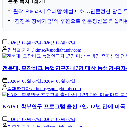
본문 목차
접기
원작 오페라에 우리말 해설 더해…인문정신 담은 
‘김정옥 장학기금’의 후원으로 인문정신을 되살리는
2026년 08월 07일
2026년 08월 07일
Posted
김석철 기자 / kimsc@spotlightuniv.com
by
전북대, 모잠비크 농업연구자 17명 대상 농생명·종자
2026년 08월 07일
2026년 08월 07일
Posted
김대환기자 / kimdh@spotlightuniv.com
by
KAIST 학부연구 프로그램 출신 3인, 12년 만에 
2026년 08월 07일
2026년 08월 07일
Posted
김종원 기자 / kimjw@spotlightuniv.com