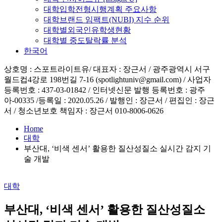
대학입학전형시행계획 주요사항
대학브랜드 임팩트(NUBI) 지수 순위
대학별외국인유학생현황
대학별 중도탈락률 분석
한국어
상호명 : 스포트라이트유/ 대표자 : 장근서 / 광주광역시 서구
월드컵4강로 198번길 7-16 (spotlightuniv@gmail.com) / 사업자
등록번호 : 437-03-01842 / 인터넷신문 발행 등록번호 : 광주
아-00335 /등록일 : 2020.05.26 / 발행인 : 장근서 / 편집인 : 장근
서 / 청소년보호 책임자 : 장근서 010-8006-0626
Home
대학
부산대, ‘비색 센서’ 활용한 질산성질소 실시간 감지 기
술 개발
Posted
대학
in
부산대, ‘비색 센서’ 활용한 질산성질소