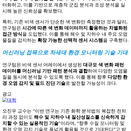
터화하고, 이를 기반으로 계층적 군집 분석과 조성 분석을 실
시해 높은 신뢰성을 확보했다.
특히, 기존 비색 센서가 단순한 색 변화만 측정했던 것과 달리,
연구팀은
시간에 따른 색 변화 데이터까지 활용하는 차별화된
접근 방식
을 도입했다. 이를 통해 해수 및 지하수 내 주요 오염
물질을 감지하는
확장 가능한 선택적 센서 시스템
을 구축했다.
머신러닝 접목으로 차세대 환경 모니터링 기술 기대
연구팀은 비색 센서 어레이에서 생성된
대규모 색 변화 패턴
데이터를 머신러닝 기반 패턴 분석과 결합
하여 다양한 오염물
질을 동시에 분석할 수 있도록 했다. 이를 통해 향후
다양한 환
경 오염 감지 및 필드 진단 기술
로 발전할 가능성이 크다.
광고
오진우 교수는 “이번 연구는 기존 화학 분석법의 복잡한 전처
리 과정 없이도
해수 및 지하수 내 질산성질소를 신속하게 감
지할 수 있는 실용적인 기술
”이라며, “향후 수질 모니터링 및
환경 오염 감지 기술로 폭넓게 활용될 것으로 기대된다”고 밝