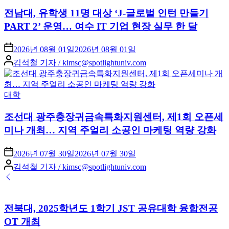
전남대, 유학생 11명 대상 ‘J-글로벌 인턴 만들기
PART 2’ 운영… 여수 IT 기업 현장 실무 한 달
2026년 08월 01일
2026년 08월 01일
Posted
김석철 기자 / kimsc@spotlightuniv.com
by
Posted
대학
in
조선대 광주충장귀금속특화지원센터, 제1회 오픈세
미나 개최… 지역 주얼리 소공인 마케팅 역량 강화
2026년 07월 30일
2026년 07월 30일
Posted
김석철 기자 / kimsc@spotlightuniv.com
by
전북대, 2025학년도 1학기 JST 공유대학 융합전공
OT 개최