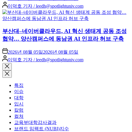
Posted
이덕호 기자 / leedh@spotlightuniv.com
by
부산대–네이버클라우드, AI 혁신 생태계 공동 조성
협약… 양산캠퍼스에 동남권 AI 인프라 허브 구축
2026년 08월 05일
2026년 08월 05일
Posted
이덕호 기자 / leedh@spotlightuniv.com
by
Close
search
특집
이슈
대학
입시
칼럼
컬쳐
교육부대학감사결과
브랜드 임팩트 (NUBI)지수