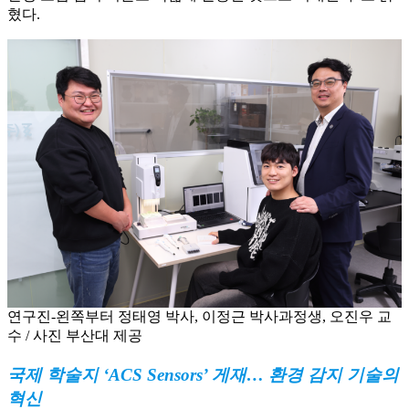
혔다.
연구진-왼쪽부터 정태영 박사, 이정근 박사과정생, 오진우 교
수 / 사진 부산대 제공
국제 학술지 ‘ACS Sensors’ 게재… 환경 감지 기술의
혁신