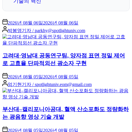
기술의 혁신
2026년 08월 06일
2026년 08월 06일
Posted
박봉영기자 / parkhy@spotlightuniv.com
by
고려대·영남대 공동연구팀, 양자점 표면 정밀 제어
로 고효율 단파적외선 광소자 구현
2026년 08월 05일
2026년 08월 05일
Posted
엄기현기자 / spotlightuniv.eom@gmail.com
by
부산대–캘리포니아공대, 혈액 산소포화도 정량화하
는 광음향 영상 기술 개발
2026년 08월 05일
2026년 08월 05일