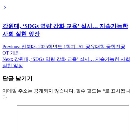
강원대, ‘SDGs 역량 강화 교육’ 실시… 지속가능한
사회 실현 앞장
Previous:
전북대, 2025학년도 1학기 JST 공유대학 융합전공
글
OT 개최
탐
Next:
강원대, ‘SDGs 역량 강화 교육’ 실시… 지속가능한 사회
실현 앞장
색
답글 남기기
이메일 주소는 공개되지 않습니다.
필수 필드는
*
로 표시됩니
다