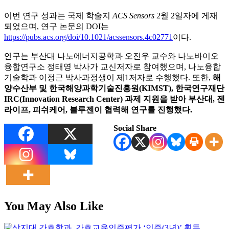
이번 연구 성과는 국제 학술지
ACS Sensors
2월 2일자에 게재
되었으며, 연구 논문의 DOI는
https://pubs.acs.org/doi/10.1021/acssensors.4c02771
이다.
연구는 부산대 나노에너지공학과 오진우 교수와 나노바이오
융합연구소 정태영 박사가 교신저자로 참여했으며, 나노융합
기술학과 이정근 박사과정생이 제1저자로 수행했다. 또한,
해
양수산부 및 한국해양과학기술진흥원(KIMST), 한국연구재단
IRC(Innovation Research Center) 과제 지원을 받아 부산대, 젠
라이프, 피쉬케어, 블루젠이 협력해 연구를 진행했다.
Social Share
You May Also Like