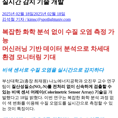
실시간 감지 기술 개발
2025년 02월 18일
2025년 02월 18일
김석철 기자 / kimsc@spotlightuniv.com
복잡한 화학 분석 없이 수질 오염 측정 가
능
머신러닝 기반 데이터 분석으로 차세대
환경 모니터링 기대
비색 센서로 수질 오염을 실시간으로 감지하다
부산대학교(총장 최재원) 나노에너지공학과 오진우 교수 연구
팀이
질산성질소(NO₃-N)를 전처리 없이 신속하게 검출할 수
있는 비색 센서 어레이(Colorimetric Sensor Array) 기술
을 개
발했다고 18일 밝혔다. 이번 연구는 복잡한 화학 분석 과정 없
이 색 변화를 이용해 수질 오염도를 실시간으로 측정할 수 있
는 것이 특징이다.