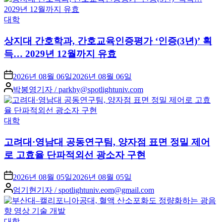
Posted
대학
in
상지대 간호학과, 간호교육인증평가 ‘인증(3년)’ 획
득… 2029년 12월까지 유효
2026년 08월 06일
2026년 08월 06일
Posted
박봉영기자 / parkhy@spotlightuniv.com
by
Posted
대학
in
고려대·영남대 공동연구팀, 양자점 표면 정밀 제어
로 고효율 단파적외선 광소자 구현
2026년 08월 05일
2026년 08월 05일
Posted
엄기현기자 / spotlightuniv.eom@gmail.com
by
Posted
대학