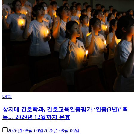
Posted
대학
in
상지대 간호학과, 간호교육인증평가 ‘인증(3년)’ 획
득… 2029년 12월까지 유효
2026년 08월 06일
2026년 08월 06일