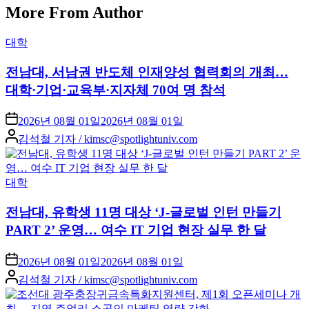
More From Author
Posted
대학
in
전남대, 서남권 반도체 인재양성 협력회의 개최…
대학·기업·교육부·지자체 70여 명 참석
2026년 08월 01일
2026년 08월 01일
Posted
김석철 기자 / kimsc@spotlightuniv.com
by
Posted
대학
in
전남대, 유학생 11명 대상 ‘J-글로벌 인턴 만들기
PART 2’ 운영… 여수 IT 기업 현장 실무 한 달
2026년 08월 01일
2026년 08월 01일
Posted
김석철 기자 / kimsc@spotlightuniv.com
by