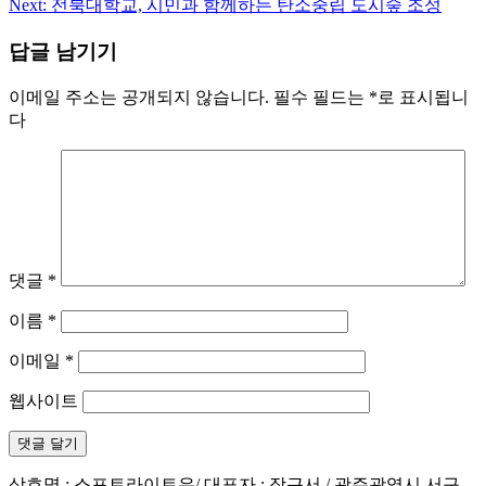
탐
Next:
전북대학교, 시민과 함께하는 탄소중립 도시숲 조성
색
답글 남기기
이메일 주소는 공개되지 않습니다.
필수 필드는
*
로 표시됩니
다
댓글
*
이름
*
이메일
*
웹사이트
상호명 : 스포트라이트유/ 대표자 : 장근서 / 광주광역시 서구