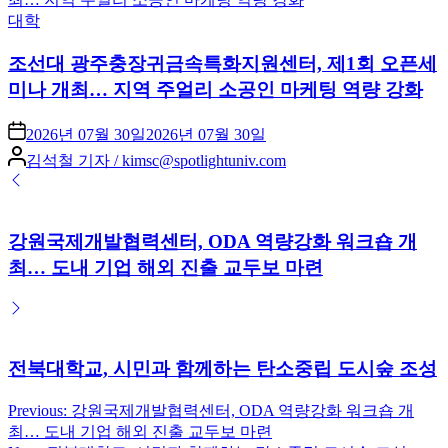
Posted
대학
in
조선대 광주충장귀금속특화지원센터, 제1회 오픈세
미나 개최… 지역 주얼리 소공인 마케팅 역량 강화
2026년 07월 30일
2026년 07월 30일
Posted
김석철 기자 / kimsc@spotlightuniv.com
by
강원국제개발협력센터, ODA 역량강화 워크숍 개
최… 도내 기업 해외 진출 교두보 마련
전북대학교, 시민과 함께하는 탄소중립 도시숲 조성
Previous:
강원국제개발협력센터, ODA 역량강화 워크숍 개
글
최… 도내 기업 해외 진출 교두보 마련