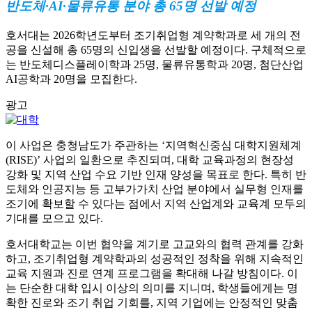
반도체·AI·물류유통 분야 총 65명 선발 예정
호서대는 2026학년도부터 조기취업형 계약학과로 세 개의 전
공을 신설해 총 65명의 신입생을 선발할 예정이다. 구체적으로
는 반도체디스플레이학과 25명, 물류유통학과 20명, 첨단산업
AI공학과 20명을 모집한다.
광고
이 사업은 충청남도가 주관하는 ‘지역혁신중심 대학지원체계
(RISE)’ 사업의 일환으로 추진되며, 대학 교육과정의 현장성
강화 및 지역 산업 수요 기반 인재 양성을 목표로 한다. 특히 반
도체와 인공지능 등 고부가가치 산업 분야에서 실무형 인재를
조기에 확보할 수 있다는 점에서 지역 산업계와 교육계 모두의
기대를 모으고 있다.
호서대학교는 이번 협약을 계기로 고교와의 협력 관계를 강화
하고, 조기취업형 계약학과의 성공적인 정착을 위해 지속적인
교육 지원과 진로 연계 프로그램을 확대해 나갈 방침이다. 이
는 단순한 대학 입시 이상의 의미를 지니며, 학생들에게는 명
확한 진로와 조기 취업 기회를, 지역 기업에는 안정적인 맞춤