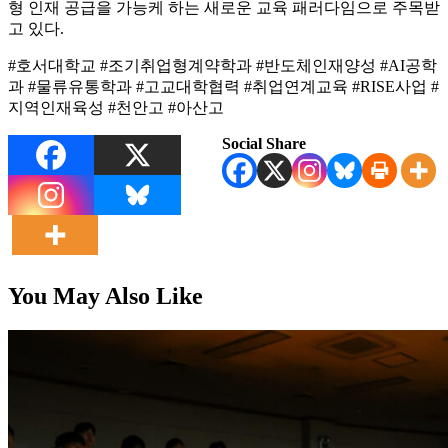
형 인재 공급을 가능케 하는 새로운 교육 패러다임으로 주목받
고 있다.
#호서대학교 #조기취업형계약학과 #반도체인재양성 #AI공학
과 #물류유통학과 #고교대학협력 #취업연계교육 #RISE사업 #
지역인재육성 #천안고 #아산고
Social Share
You May Also Like