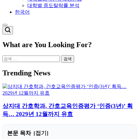
대학별 중도탈락률 분석
한국어
Switch
color
mode
What are You Looking For?
검
색:
Trending News
상지대 간호학과, 간호교육인증평가 ‘인증(3년)’ 획
득… 2029년 12월까지 유효
본문 목차
접기