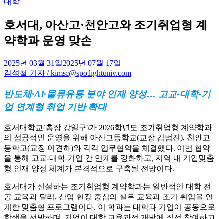
Posted
대학
in
호서대, 아산고·천안고와 조기취업형 계
약학과 운영 맞손
2025년 03월 31일
2025년 07월 17일
김석철 기자 / kimsc@spotlightuniv.com
반도체·AI·물류유통 분야 인재 양성… 고교-대학-기
업 연계형 취업 기반 확대
호서대학교(총장 강일구)가 2026학년도 조기취업형 계약학과
의 성공적인 운영을 위해 아산고등학교(교장 김범진), 천안고
등학교(교장 이견하)와 각각 업무협약을 체결했다. 이번 협약
을 통해 고교-대학-기업 간 연계를 강화하고, 지역 내 기업맞춤
형 인재 양성 체계가 본격적으로 구축될 전망이다.
호서대가 신설하는 조기취업형 계약학과는 일반적인 대학 전
공 교육과 달리, 산업 현장 중심의 실무 교육과 조기 취업을 연
계한 맞춤형 프로그램이다. 이 학과는 대학과 기업이 공동으로
학생을 선발하며, 기업이 대학 교육과정 개발에 직접 참여하고