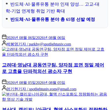
반도체·AI·물류유통 분야 인재 양성… 고교-대
학-기업 연계형 취업 기반 확대
반도체·AI·물류유통 분야 총 65명 선발 예정
2026년 08월 06일
2026년 08월 06일
Posted
박봉영기자 / parkhy@spotlightuniv.com
by
고려대·영남대 공동연구팀, 양자점 표면 정밀 제어
로 고효율 단파적외선 광소자 구현
2026년 08월 05일
2026년 08월 05일
Posted
엄기현기자 / spotlightuniv.eom@gmail.com
by
부산대–캘리포니아공대, 혈액 산소포화도 정량화하