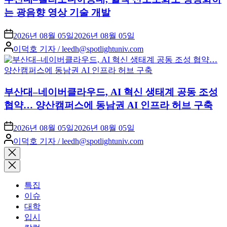
는 광음향 영상 기술 개발
2026년 08월 05일
2026년 08월 05일
Posted
이덕호 기자 / leedh@spotlightuniv.com
by
부산대–네이버클라우드, AI 혁신 생태계 공동 조성
협약… 양산캠퍼스에 동남권 AI 인프라 허브 구축
2026년 08월 05일
2026년 08월 05일
Posted
이덕호 기자 / leedh@spotlightuniv.com
by
Close
search
특집
이슈
대학
입시