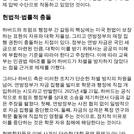
제 압박 수단으로 작동하고 있었던 것이다.
헌법적·법률적 충돌
하버드와 트럼프 행정부 간 갈등의 핵심에는 미국 헌법이 보장
하는 표현의 자유와 대학 자율성, 그리고 연방정부의 재정 집
행 권한이 충돌하는 지점이 있다. 정부는 연방 자금은 국민 세
금으로 마련된 만큼, 대학이 이를 받기 위해서는 공공의 이해
에 부합하는 기준을 따라야 한다고 주장한다. 이에 따라 교육
부는 민권법 제6조를 들어 하버드가 차별을 방지하지 않았다
는 점을 근거로 제재를 가했다.
그러나 하버드 측은 이러한 조치가 단순한 차별 방지의 차원을
넘어, 연방정부가 자금 집행을 빌미로 학문과 행정에 직접 개
입하려는 시도라고 반발한다. 2025년 4월 21일, 하버드는 공식
적으로 트럼프 행정부를 상대로 소송을 제기하면서 다음과 같
은 주장을 펼쳤다. 첫째, 연방정부는 사전 협의 없이 일방적으
로 자금 집행을 중단했으며, 둘째, 자금의 성격은 특정 연구와
학문 활동에 직접적인 영향을 주는 것이므로, 정치적 이유로
이를 중단하는 것은 학문 자유 침해에 해당한다는 것이다.
헌법학자들은 이번 사건이 단순한 대학 운영 문제가 아니라,