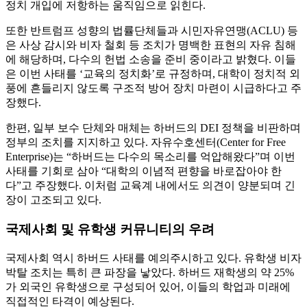
정치 개입에 저항하는 움직임으로 읽힌다.
또한 반트럼프 성향의 법률단체들과 시민자유연맹(ACLU) 등
은 사상 감시와 비자 철회 등 조치가 명백한 표현의 자유 침해
에 해당하며, 다수의 헌법 소송을 준비 중이라고 밝혔다. 이들
은 이번 사태를 ‘교육의 정치화’로 규정하며, 대학이 정치적 외
풍에 흔들리지 않도록 구조적 방어 장치 마련이 시급하다고 주
장했다.
한편, 일부 보수 단체와 매체는 하버드의 DEI 정책을 비판하며
정부의 조치를 지지하고 있다. 자유수호센터(Center for Free
Enterprise)는 “하버드는 다수의 목소리를 억압해왔다”며 이번
사태를 기회로 삼아 “대학의 이념적 편향을 바로잡아야 한
다”고 주장했다. 이처럼 교육계 내에서도 의견이 양분되며 긴
장이 고조되고 있다.
국제사회 및 유학생 커뮤니티의 우려
국제사회 역시 하버드 사태를 예의주시하고 있다. 유학생 비자
박탈 조치는 특히 큰 파장을 낳았다. 하버드 재학생의 약 25%
가 외국인 유학생으로 구성되어 있어, 이들의 학업과 미래에
직접적인 타격이 예상된다.