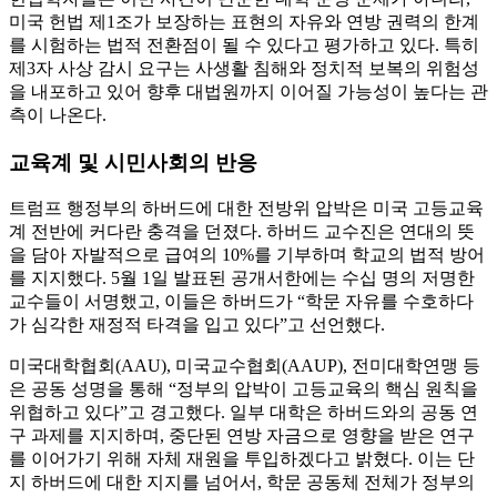
미국 헌법 제1조가 보장하는 표현의 자유와 연방 권력의 한계
를 시험하는 법적 전환점이 될 수 있다고 평가하고 있다. 특히
제3자 사상 감시 요구는 사생활 침해와 정치적 보복의 위험성
을 내포하고 있어 향후 대법원까지 이어질 가능성이 높다는 관
측이 나온다.
교육계 및 시민사회의 반응
트럼프 행정부의 하버드에 대한 전방위 압박은 미국 고등교육
계 전반에 커다란 충격을 던졌다. 하버드 교수진은 연대의 뜻
을 담아 자발적으로 급여의 10%를 기부하며 학교의 법적 방어
를 지지했다. 5월 1일 발표된 공개서한에는 수십 명의 저명한
교수들이 서명했고, 이들은 하버드가 “학문 자유를 수호하다
가 심각한 재정적 타격을 입고 있다”고 선언했다.
미국대학협회(AAU), 미국교수협회(AAUP), 전미대학연맹 등
은 공동 성명을 통해 “정부의 압박이 고등교육의 핵심 원칙을
위협하고 있다”고 경고했다. 일부 대학은 하버드와의 공동 연
구 과제를 지지하며, 중단된 연방 자금으로 영향을 받은 연구
를 이어가기 위해 자체 재원을 투입하겠다고 밝혔다. 이는 단
지 하버드에 대한 지지를 넘어서, 학문 공동체 전체가 정부의