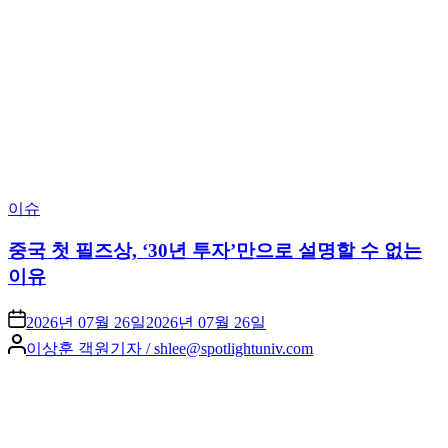
Posted
이슈
in
중국 첫 필즈상, ‘30년 투자’만으로 설명할 수 없는
이유
2026년 07월 26일
2026년 07월 26일
Posted
이상훈 객원기자 / shlee@spotlightuniv.com
by