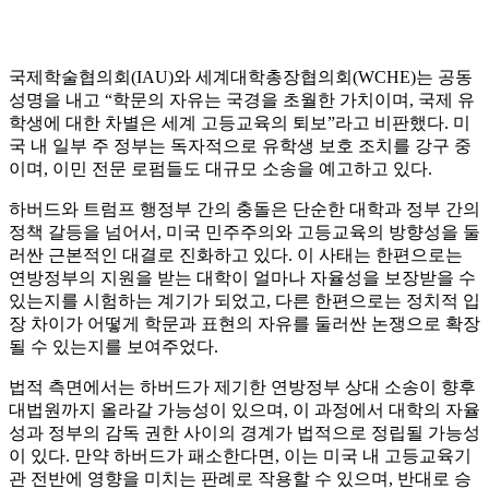
국제학술협의회(IAU)와 세계대학총장협의회(WCHE)는 공동
성명을 내고 “학문의 자유는 국경을 초월한 가치이며, 국제 유
학생에 대한 차별은 세계 고등교육의 퇴보”라고 비판했다. 미
국 내 일부 주 정부는 독자적으로 유학생 보호 조치를 강구 중
이며, 이민 전문 로펌들도 대규모 소송을 예고하고 있다.
하버드와 트럼프 행정부 간의 충돌은 단순한 대학과 정부 간의
정책 갈등을 넘어서, 미국 민주주의와 고등교육의 방향성을 둘
러싼 근본적인 대결로 진화하고 있다. 이 사태는 한편으로는
연방정부의 지원을 받는 대학이 얼마나 자율성을 보장받을 수
있는지를 시험하는 계기가 되었고, 다른 한편으로는 정치적 입
장 차이가 어떻게 학문과 표현의 자유를 둘러싼 논쟁으로 확장
될 수 있는지를 보여주었다.
법적 측면에서는 하버드가 제기한 연방정부 상대 소송이 향후
대법원까지 올라갈 가능성이 있으며, 이 과정에서 대학의 자율
성과 정부의 감독 권한 사이의 경계가 법적으로 정립될 가능성
이 있다. 만약 하버드가 패소한다면, 이는 미국 내 고등교육기
관 전반에 영향을 미치는 판례로 작용할 수 있으며, 반대로 승