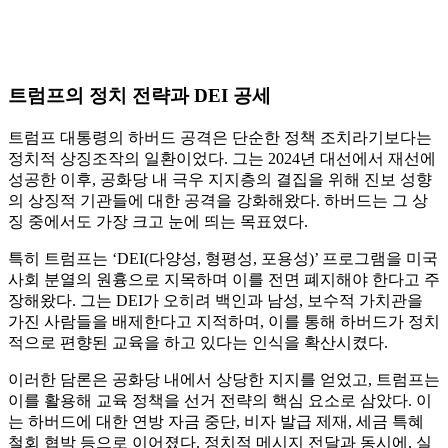
트럼프의 정치 전략과 DEI 공세
트럼프 대통령의 하버드 공격은 단순한 정책 조치라기보다는
정치적 상징조작의 일환이었다. 그는 2024년 대선에서 재선에
성공한 이후, 공화당 내 극우 지지층의 결집을 위해 진보 성향
의 상징적 기관들에 대한 공격을 강화해왔다. 하버드는 그 상
징 중에서도 가장 크고 눈에 띄는 목표였다.
특히 트럼프는 ‘DEI(다양성, 형평성, 포용성)’ 프로그램을 미국
사회 분열의 원흉으로 지목하며 이를 전면 폐지해야 한다고 주
장해왔다. 그는 DEI가 오히려 백인과 남성, 보수적 가치관을
가진 사람들을 배제한다고 지적하며, 이를 통해 하버드가 정치
적으로 편향된 교육을 하고 있다는 인식을 확산시켰다.
이러한 담론은 공화당 내에서 상당한 지지를 얻었고, 트럼프는
이를 활용해 교육 정책을 선거 전략의 핵심 요소로 삼았다. 이
는 하버드에 대한 연방 자금 중단, 비자 발급 제재, 세금 특혜
철회 협박 등으로 이어졌다. 정치적 메시지 전달과 동시에, 실