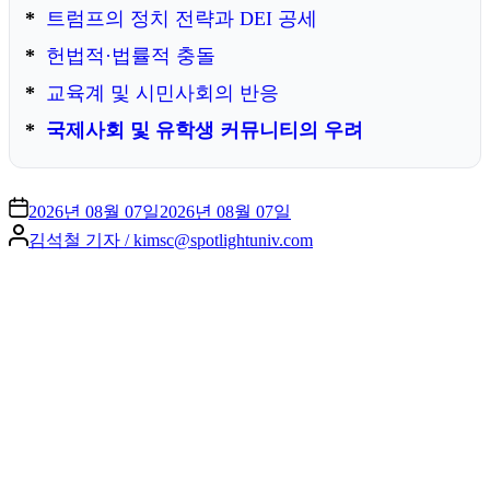
트럼프의 정치 전략과 DEI 공세
헌법적·법률적 충돌
교육계 및 시민사회의 반응
국제사회 및 유학생 커뮤니티의 우려
2026년 08월 07일
2026년 08월 07일
Posted
김석철 기자 / kimsc@spotlightuniv.com
by