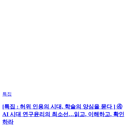
Posted
특집
in
[특집 : 허위 인용의 시대, 학술의 양심을 묻다 ] ④
AI 시대 연구윤리의 최소선…읽고, 이해하고, 확인
하라