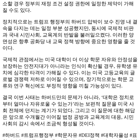
소할 경우 정부의 재정 조건 설정 권한에 일정한 제약이 가해
질 수도 있다.
정치적으로는 트럼프 행정부의 하버드 압박이 보수 진영 내 결
속을 다지는 데는 일정 부분 성공했지만, 동시에 국제적 비판
과 국내 시민사회, 교육계의 반발을 불러일으켰다. 이러한 양
면성은 향후 공화당 내 교육 정책 방향에 중요한 영향을 줄 것
이다.
국제적 관점에서는 미국 대학이 더 이상 학문 자유와 안정성을
보장하는 안전지대가 아니라는 인식이 확산될 경우, 유학생 유
치에 심각한 타격이 가해질 수 있다. 이는 미국 고등교육의 글
로벌 경쟁력 저하로 이어질 수 있으며, 장기적으로는 학문 교
류와 연구 혁신에도 부정적 영향을 끼칠 가능성이 있다.
결국 이번 사태는 하버드만의 문제가 아니라, ‘대학은 정치로
부터 얼마나 자유로울 수 있는가’라는 보편적 질문을 미국 사
회 전체에 던지는 계기가 되었다. 그리고 이 질문에 대한 해답
은 앞으로 수개월간 이어질 법정 공방과 교육계의 대응, 시민
사회의 감시 속에서 조금씩 형성될 것이다.
#하버드 #트럼프행정부 #학문자유 #DEI정책 #대학자율성 #표