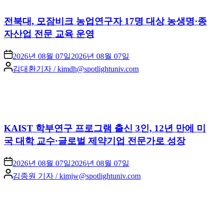
전북대, 모잠비크 농업연구자 17명 대상 농생명·종
자산업 전문 교육 운영
2026년 08월 07일
2026년 08월 07일
Posted
김대환기자 / kimdh@spotlightuniv.com
by
KAIST 학부연구 프로그램 출신 3인, 12년 만에 미
국 대학 교수·글로벌 제약기업 전문가로 성장
2026년 08월 07일
2026년 08월 07일
Posted
김종원 기자 / kimjw@spotlightuniv.com
by