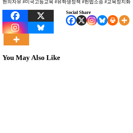
현의자유 #미국고등교육 #유학생정책 #헌법소송 #교육정치화
Social Share
You May Also Like