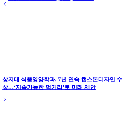
by
상지대 식품영양학과, 7년 연속 캡스톤디자인 수
상…‘지속가능한 먹거리’로 미래 제안