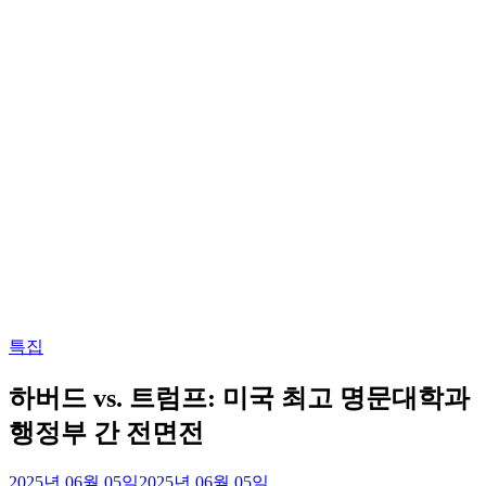
Posted
특집
in
하버드 vs. 트럼프: 미국 최고 명문대학과
행정부 간 전면전
2025년 06월 05일
2025년 06월 05일