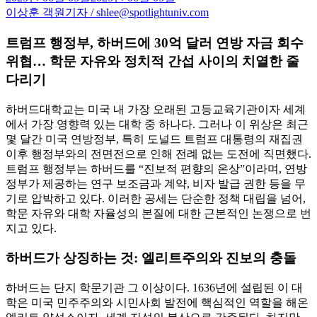
이상훈 객원기자 / shlee@spotlightuniv.com
트럼프 행정부, 하버드에 30억 달러 연방 자금 회수
위협… 학문 자유와 정치적 간섭 사이의 치열한 줄
다리기
하버드대학교는 미국 내 가장 오래된 고등교육기관이자 세계
에서 가장 영향력 있는 대학 중 하나다. 그러나 이 위상은 최근
몇 달간 미국 연방정부, 특히 도널드 트럼프 대통령의 재집권
이후 행정부와의 전면전으로 인해 전례 없는 도전에 직면했다.
트럼프 행정부는 하버드를 “진보적 편향의 온상”이라며, 연방
정부가 제공하는 연구 보조금과 계약, 비자 발급 권한 등을 무
기로 압박하고 있다. 이러한 공세는 단순한 정책 대립을 넘어,
학문 자유와 대학 자율성의 본질에 대한 근본적인 논쟁으로 번
지고 있다.
하버드가 상징하는 것: 엘리트주의와 진보의 충돌
하버드는 단지 학문기관 그 이상이다. 1636년에 설립된 이 대
학은 미국 민주주의와 시민사회 발전에 핵심적인 역할을 해온