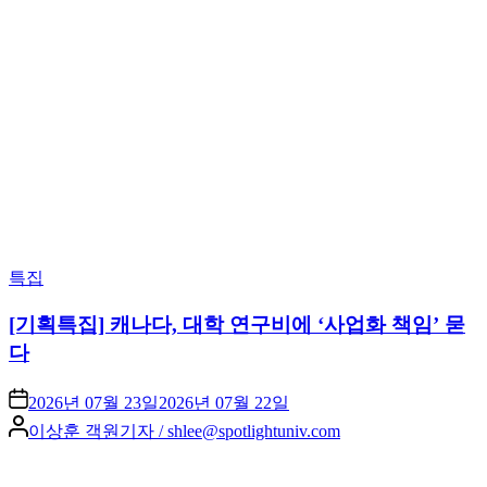
Posted
특집
in
[기획특집] 캐나다, 대학 연구비에 ‘사업화 책임’ 묻
다
2026년 07월 23일
2026년 07월 22일
Posted
이상훈 객원기자 / shlee@spotlightuniv.com
by