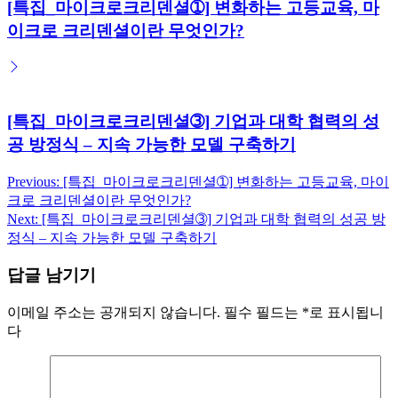
[특집_마이크로크리덴셜➀] 변화하는 고등교육, 마
이크로 크리덴셜이란 무엇인가?
[특집_마이크로크리덴셜➂] 기업과 대학 협력의 성
공 방정식 – 지속 가능한 모델 구축하기
Previous:
[특집_마이크로크리덴셜➀] 변화하는 고등교육, 마이
글
크로 크리덴셜이란 무엇인가?
탐
Next:
[특집_마이크로크리덴셜➂] 기업과 대학 협력의 성공 방
정식 – 지속 가능한 모델 구축하기
색
답글 남기기
이메일 주소는 공개되지 않습니다.
필수 필드는
*
로 표시됩니
다