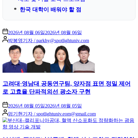
한국 대학이 배워야 할 점
2026년 08월 06일
2026년 08월 06일
Posted
박봉영기자 / parkhy@spotlightuniv.com
by
고려대·영남대 공동연구팀, 양자점 표면 정밀 제어
로 고효율 단파적외선 광소자 구현
2026년 08월 05일
2026년 08월 05일
Posted
엄기현기자 / spotlightuniv.eom@gmail.com
by