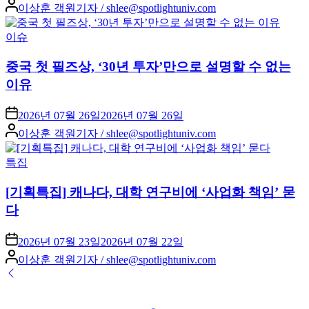
Posted
이상훈 객원기자 / shlee@spotlightuniv.com
by
Posted
이슈
in
중국 첫 필즈상, ‘30년 투자’만으로 설명할 수 없는
이유
2026년 07월 26일
2026년 07월 26일
Posted
이상훈 객원기자 / shlee@spotlightuniv.com
by
Posted
특집
in
[기획특집] 캐나다, 대학 연구비에 ‘사업화 책임’ 묻
다
2026년 07월 23일
2026년 07월 22일
Posted
이상훈 객원기자 / shlee@spotlightuniv.com
by