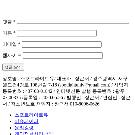
댓글
*
이름
*
이메일
*
웹사이트
상호명 : 스포트라이트유/ 대표자 : 장근서 / 광주광역시 서구
월드컵4강로 198번길 7-16 (spotlightuniv@gmail.com) / 사업자
등록번호 : 437-03-01842 / 인터넷신문 발행 등록번호 : 광주
아-00335 /등록일 : 2020.05.26 / 발행인 : 장근서 / 편집인 : 장근
서 / 청소년보호 책임자 : 장근서 010-8006-0626
스포트라이트유
이슈페이퍼
윤리강령
개인정보처리방침