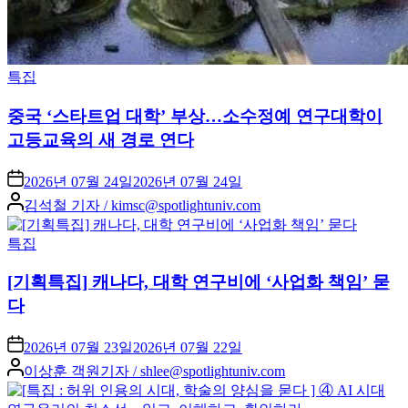
Posted
특집
in
중국 ‘스타트업 대학’ 부상…소수정예 연구대학이
고등교육의 새 경로 연다
2026년 07월 24일
2026년 07월 24일
Posted
김석철 기자 / kimsc@spotlightuniv.com
by
Posted
특집
in
[기획특집] 캐나다, 대학 연구비에 ‘사업화 책임’ 묻
다
2026년 07월 23일
2026년 07월 22일
Posted
이상훈 객원기자 / shlee@spotlightuniv.com
by