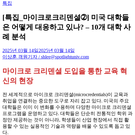
Posted
특집
in
[특집_마이크로크리덴셜➁] 미국 대학들
은 어떻게 대응하고 있나? – 10개 대학 사
례 분석
2025년 03월 14일
2025년 03월 14일
이상훈 객원기자 / shlee@spotlightuniv.com
마이크로 크리덴셜 도입을 통한 교육 혁
신의 현장
전 세계적으로 마이크로 크리덴셜(microcredentials)이 교육과
취업을 연결하는 중요한 도구로 자리 잡고 있다. 미국의 주요
대학들은 이미 이 변화를 수용하며 다양한 마이크로 크리덴셜
프로그램을 운영하고 있다. 대학들은 단순히 전통적인 학위 과
정만 제공하는 것이 아니라, 학생들이 산업 현장에서 직접 활
용할 수 있는 실용적인 기술과 역량을 배울 수 있도록 돕고 있
다.