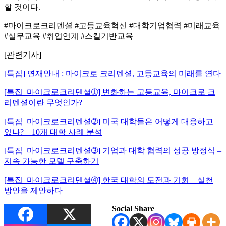
할 것이다.
#마이크로크리덴셜 #고등교육혁신 #대학기업협력 #미래교육
#실무교육 #취업연계 #스킬기반교육
[관련기사]
[특집] 연재안내 : 마이크로 크리덴셜, 고등교육의 미래를 연다
[특집_마이크로크리덴셜➀] 변화하는 고등교육, 마이크로 크
리덴셜이란 무엇인가?
[특집_마이크로크리덴셜➁] 미국 대학들은 어떻게 대응하고
있나? – 10개 대학 사례 분석
[특집_마이크로크리덴셜➂] 기업과 대학 협력의 성공 방정식 –
지속 가능한 모델 구축하기
[특집_마이크로크리덴셜➃] 한국 대학의 도전과 기회 – 실천
방안을 제안하다
Social Share