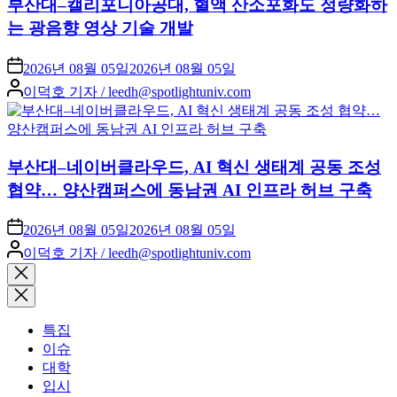
부산대–캘리포니아공대, 혈액 산소포화도 정량화하
는 광음향 영상 기술 개발
2026년 08월 05일
2026년 08월 05일
Posted
이덕호 기자 / leedh@spotlightuniv.com
by
부산대–네이버클라우드, AI 혁신 생태계 공동 조성
협약… 양산캠퍼스에 동남권 AI 인프라 허브 구축
2026년 08월 05일
2026년 08월 05일
Posted
이덕호 기자 / leedh@spotlightuniv.com
by
Close
search
특집
이슈
대학
입시