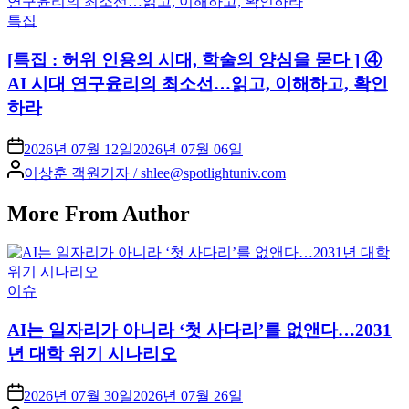
Posted
특집
in
[특집 : 허위 인용의 시대, 학술의 양심을 묻다 ] ④
AI 시대 연구윤리의 최소선…읽고, 이해하고, 확인
하라
2026년 07월 12일
2026년 07월 06일
Posted
이상훈 객원기자 / shlee@spotlightuniv.com
by
More From Author
Posted
이슈
in
AI는 일자리가 아니라 ‘첫 사다리’를 없앤다…2031
년 대학 위기 시나리오
2026년 07월 30일
2026년 07월 26일