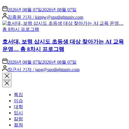
2026년 08월 07일
2026년 08월 07일
Posted
김종원 기자 / kimjw@spotlightuniv.com
by
호서대, 보령 삽시도 초등생 대상 찾아가는 AI 교육
운영… 총 8차시 프로그램
2026년 08월 07일
2026년 08월 07일
Posted
장근서 기자 / jang@spotlightuniv.com
by
Close
search
특집
이슈
대학
입시
칼럼
컬쳐