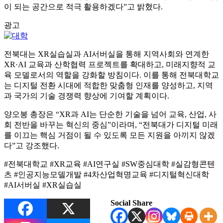
이 되는 공간으로 적극 활용하겠다”고 밝혔다.
광고
전북대는 XR실습실과 AI서버실을 통해 지역사회와 연계한
XR·AI 교육과 산학협력 프로젝트를 확대하고, 미래지향적 교
육 모델로서의 역할을 강화할 방침이다. 이를 통해 전북대학교
는 디지털 전환 시대에 적합한 맞춤형 인재를 양성하고, 지역
과 국가의 기술 경쟁력 향상에 기여할 계획이다.
양오봉 총장은 “XR과 AI는 단순한 기술을 넘어 교육, 산업, 사
회 전반을 바꾸는 혁신의 중심”이라며, “전북대가 디지털 미래
를 이끄는 핵심 거점이 될 수 있도록 모든 지원을 아끼지 않겠
다”고 강조했다.
#전북대학교 #XR교육 #AI연구실 #SW중심대학 #실감형콘텐
츠 #인공지능모델개발 #4차산업혁명교육 #디지털혁신대학
#AI서버실 #XR실습실
Social Share