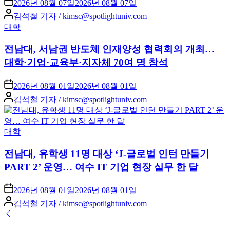
2026년 08월 07일
2026년 08월 07일
Posted
김석철 기자 / kimsc@spotlightuniv.com
by
Posted
대학
in
전남대, 서남권 반도체 인재양성 협력회의 개최…
대학·기업·교육부·지자체 70여 명 참석
2026년 08월 01일
2026년 08월 01일
Posted
김석철 기자 / kimsc@spotlightuniv.com
by
Posted
대학
in
전남대, 유학생 11명 대상 ‘J-글로벌 인턴 만들기
PART 2’ 운영… 여수 IT 기업 현장 실무 한 달
2026년 08월 01일
2026년 08월 01일
Posted
김석철 기자 / kimsc@spotlightuniv.com
by