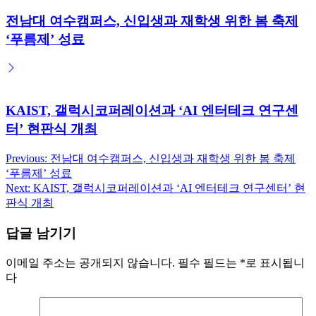
전남대 여수캠퍼스, 신입생과 재학생 위한 봄 축제
‘푸름제’ 성료
KAIST, 갤럭시코퍼레이션과 ‘AI 엔터테크 연구센
터’ 현판식 개최
Previous:
전남대 여수캠퍼스, 신입생과 재학생 위한 봄 축제
글
‘푸름제’ 성료
탐
Next:
KAIST, 갤럭시코퍼레이션과 ‘AI 엔터테크 연구센터’ 현
판식 개최
색
답글 남기기
이메일 주소는 공개되지 않습니다.
필수 필드는
*
로 표시됩니
다