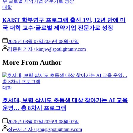
Posted
대학
in
KAIST 학부연구 프로그램 출신 3인, 12년 만에 미
국 대학 교수·글로벌 제약기업 전문가로 성장
2026년 08월 07일
2026년 08월 07일
Posted
김종원 기자 / kimjw@spotlightuniv.com
by
More From Author
Posted
대학
in
호서대, 보령 삽시도 초등생 대상 찾아가는 AI 교육
운영… 총 8차시 프로그램
2026년 08월 07일
2026년 08월 07일
Posted
장근서 기자 / jang@spotlightuniv.com
by