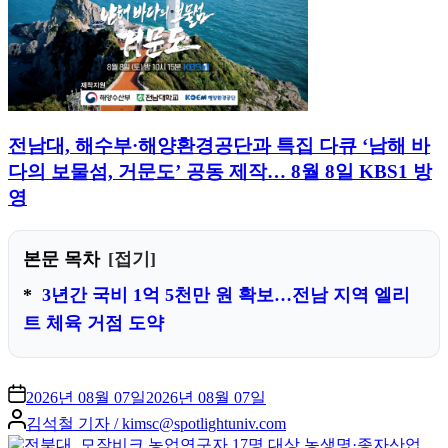
전남대, 해수부·해양환경공단과 특집 다큐 ‘남해 바
다의 보물섬, 거문도’ 공동 제작… 8월 8일 KBS1 방
영
본문 목차
접기
3년간 국비 1억 5천만 원 확보…전남 지역 엘리
트 체육 거점 도약
2026년 08월 07일
2026년 08월 07일
Posted
김석철 기자 / kimsc@spotlightuniv.com
by