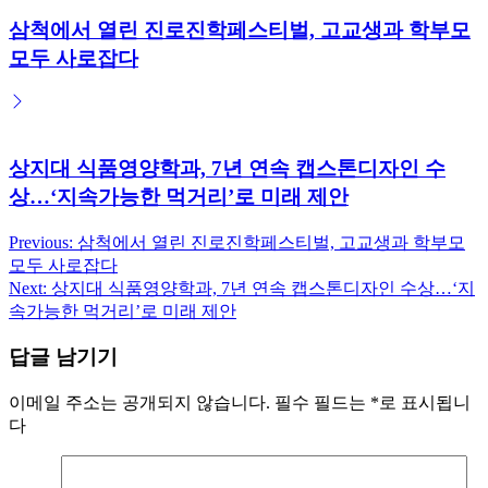
삼척에서 열린 진로진학페스티벌, 고교생과 학부모
모두 사로잡다
상지대 식품영양학과, 7년 연속 캡스톤디자인 수
상…‘지속가능한 먹거리’로 미래 제안
Previous:
삼척에서 열린 진로진학페스티벌, 고교생과 학부모
글
모두 사로잡다
탐
Next:
상지대 식품영양학과, 7년 연속 캡스톤디자인 수상…‘지
속가능한 먹거리’로 미래 제안
색
답글 남기기
이메일 주소는 공개되지 않습니다.
필수 필드는
*
로 표시됩니
다