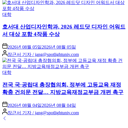
Posted
대학
in
호서대 산업디자인학과, 2026 레드닷 디자인 어워드
서 대상 포함 4작품 수상
2026년 08월 05일
2026년 08월 05일
Posted
장근서 기자 / jang@spotlightuniv.com
by
Posted
대학
in
전국 국·공립대 총장협의회, 정부에 고등교육 재정
확충 건의문 전달… 지방교육재정교부금 개편 촉구
2026년 08월 04일
2026년 08월 04일
Posted
장근서 기자 / jang@spotlightuniv.com
by