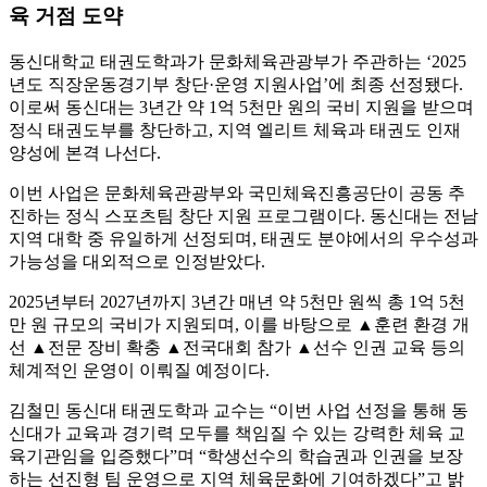
육 거점 도약
동신대학교 태권도학과가 문화체육관광부가 주관하는 ‘2025
년도 직장운동경기부 창단·운영 지원사업’에 최종 선정됐다.
이로써 동신대는 3년간 약 1억 5천만 원의 국비 지원을 받으며
정식 태권도부를 창단하고, 지역 엘리트 체육과 태권도 인재
양성에 본격 나선다.
이번 사업은 문화체육관광부와 국민체육진흥공단이 공동 추
진하는 정식 스포츠팀 창단 지원 프로그램이다. 동신대는 전남
지역 대학 중 유일하게 선정되며, 태권도 분야에서의 우수성과
가능성을 대외적으로 인정받았다.
2025년부터 2027년까지 3년간 매년 약 5천만 원씩 총 1억 5천
만 원 규모의 국비가 지원되며, 이를 바탕으로 ▲훈련 환경 개
선 ▲전문 장비 확충 ▲전국대회 참가 ▲선수 인권 교육 등의
체계적인 운영이 이뤄질 예정이다.
김철민 동신대 태권도학과 교수는 “이번 사업 선정을 통해 동
신대가 교육과 경기력 모두를 책임질 수 있는 강력한 체육 교
육기관임을 입증했다”며 “학생선수의 학습권과 인권을 보장
하는 선진형 팀 운영으로 지역 체육문화에 기여하겠다”고 밝