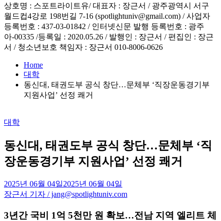
상호명 : 스포트라이트유/ 대표자 : 장근서 / 광주광역시 서구
월드컵4강로 198번길 7-16 (spotlightuniv@gmail.com) / 사업자
등록번호 : 437-03-01842 / 인터넷신문 발행 등록번호 : 광주
아-00335 /등록일 : 2020.05.26 / 발행인 : 장근서 / 편집인 : 장근
서 / 청소년보호 책임자 : 장근서 010-8006-0626
Home
대학
동신대, 태권도부 공식 창단…문체부 ‘직장운동경기부
지원사업’ 선정 쾌거
Posted
대학
in
동신대, 태권도부 공식 창단…문체부 ‘직
장운동경기부 지원사업’ 선정 쾌거
2025년 06월 04일
2025년 06월 04일
장근서 기자 / jang@spotlightuniv.com
3년간 국비 1억 5천만 원 확보…전남 지역 엘리트 체